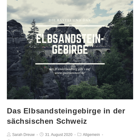
Das Elbsandsteingebirge in der
sächsischen Schweiz
Beitrags-
Sarah Dreuw
Beitrag
31. August 2020
Beitrags-
Allgemein