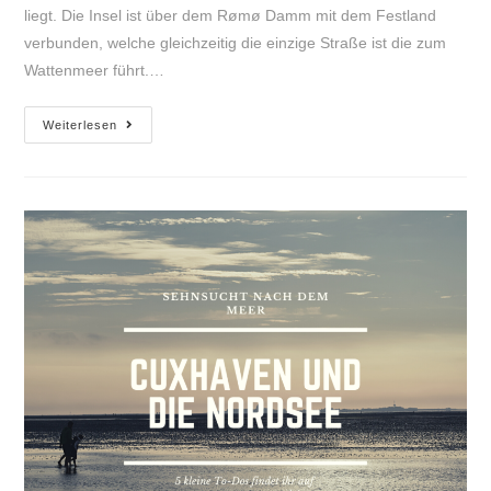
liegt. Die Insel ist über dem Rømø Damm mit dem Festland
verbunden, welche gleichzeitig die einzige Straße ist die zum
Wattenmeer führt.…
Rømø/Lakolk
Weiterlesen
Strand
im
Nationalpark
Wattenmeer