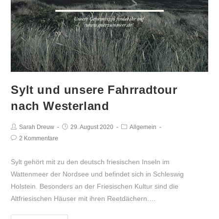
Sylt und unsere Fahrradtour
nach Westerland
Beitrags-
Sarah Dreuw
Beitrag
29. August 2020
Beitrags-
Allgemein
Autor:
veröffentlicht:
Kategorie:
Beitrags-
2 Kommentare
Kommentare:
Sylt gehört mit zu den deutsch friesischen Inseln im
Wattenmeer der Nordsee und befindet sich in Schleswig
Holstein. Besonders an der Friesischen Kultur sind die
Altfriesischen Häuser mit ihren Reetdächern.…